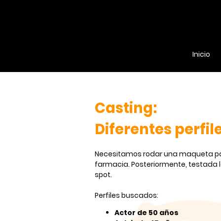
Inicio
Casting:
Diferentes perfi
Necesitamos rodar una maqueta pa
farmacia. Posteriormente, testada
spot.
Perfiles buscados:
Actor de 50 años