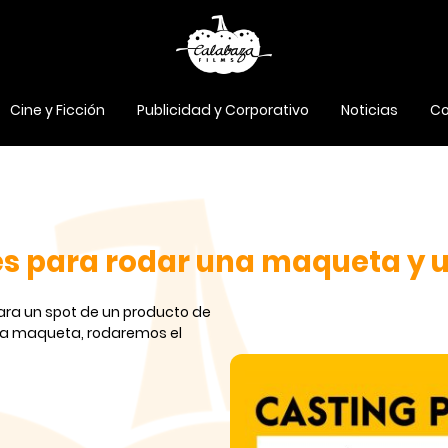
Cine y Ficción
Publicidad y Corporativo
Noticias
Co
les para rodar una maqueta y 
ra un spot de un producto de
 la maqueta, rodaremos el