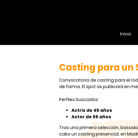
Inicio
Casting para un 
Convocatoria de casting para el ro
de farma. El spot se publicará en med
Perfiles buscados:
Actriz de 45 años
Actor de 55 años
Tras una primera selección, basada 
cabo un casting presencial, en Madr