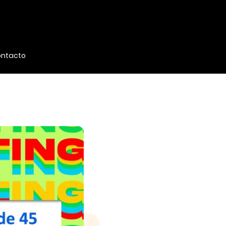
ntacto