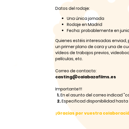
Datos del rodaje:
Una única jornada
Rodaje en Madrid
Fecha: probablemente en juni
Quienes estéis interesadas enviad, p
un primer plano de cara y una de c
vídeos de trabajos previos, videobo
películas, etc.
Correo de contacto:
casting@calabazafilms.es
Importante!!!
1.
En el asunto del correo indicad "
2.
Especificad disponibilidad hasta 
¡Gracias por vuestra colaboraci