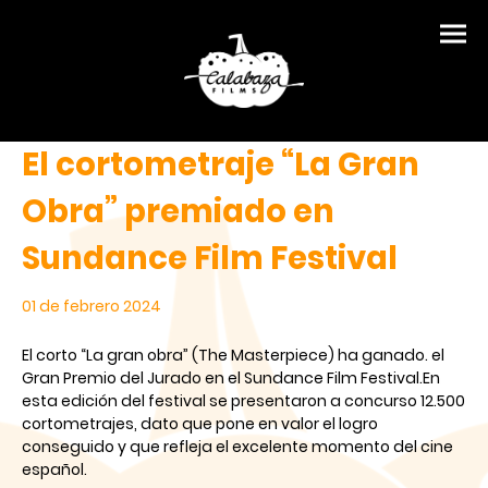
El cortometraje “La Gran
Obra” premiado en
Sundance Film Festival
01 de febrero 2024
El corto “La gran obra” (The Masterpiece) ha ganado. el
Gran Premio del Jurado en el Sundance Film Festival.En
esta edición del festival se presentaron a concurso 12.500
cortometrajes, dato que pone en valor el logro
conseguido y que refleja el excelente momento del cine
español.