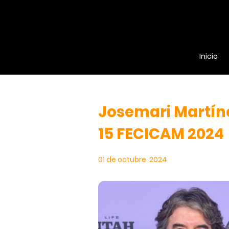
Inicio
Josemari Martín
15 FECICAM 2024
01 de octubre 2024