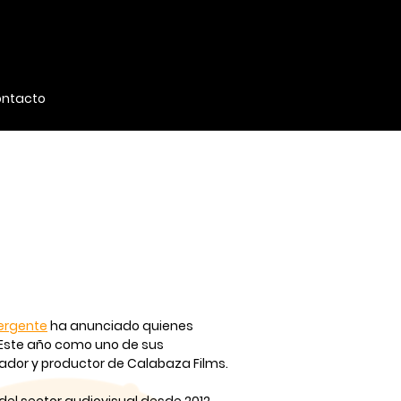
ntacto
mergente
ha anunciado quienes
 Este año como uno de sus
ador y productor de Calabaza Films.